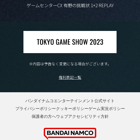
ゲームセンターCX 有野の挑戦状 1+2 REPLAY
※内容は予告なく変更になる場合がございます。
権利表記一覧
バンダイナムコエンターテインメント公式サイト
プライバシーポリシー
クッキーポリシー
ゲーム実況ポリシー
保護者の方へ
ウェブアクセシビリティ方針