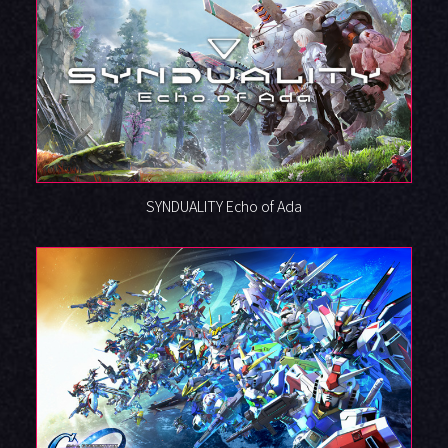
SYNDUALITY Echo of Ada